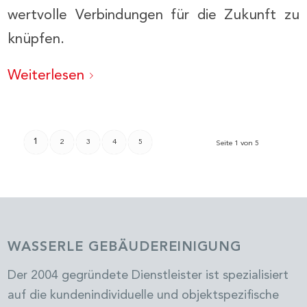
wertvolle Verbindungen für die Zukunft zu
knüpfen.
Weiterlesen
1
2
3
4
5
Seite 1 von 5
WASSERLE GEBÄUDEREINIGUNG
Der 2004 gegründete Dienstleister ist spezialisiert
auf die kundenindividuelle und objektspezifische