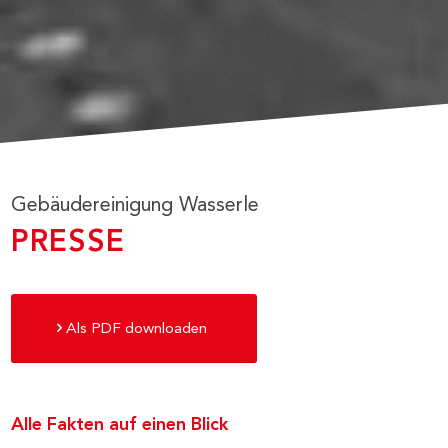
Gebäudereinigung Wasserle
PRESSE
Als PDF downloaden
Alle Fakten auf einen Blick