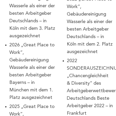
Wasserle als einer der
Work“,
besten Arbeitgeber
Gebäudereinigung
Deutschlands – in
Wasserle als einer der
Köln mit dem 3. Platz
besten Arbeitgeber
ausgezeichnet
Deutschlands – in
Köln mit dem 2. Platz
2026 „Great Place to
ausgezeichnet
Work“,
Gebäudereinigung
2022
Wasserle als einer der
SONDERAUSZEICHN
besten Arbeitgeber
„Chancengleichheit
Bayerns – in
& Diversity“ des
München mit dem 1.
Arbeitgeberwettbewer
Platz ausgezeichnet
Deutschlands Beste
Arbeitgeber 2022 – in
2025 „Great Place to
Frankfurt
Work“,