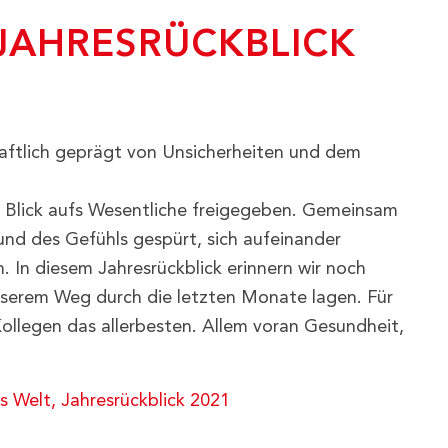
 JAHRESRÜCKBLICK
haftlich geprägt von Unsicherheiten und dem
lick aufs Wesentliche freigegeben. Gemeinsam
nd des Gefühls gespürt, sich aufeinander
. In diesem Jahresrückblick erinnern wir noch
nserem Weg durch die letzten Monate lagen. Für
ollegen das allerbesten. Allem voran Gesundheit,
s Welt, Jahresrückblick 2021