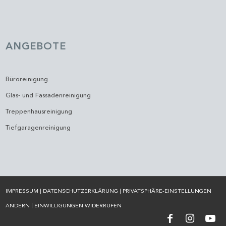
ANGEBOTE
Büroreinigung
Glas- und Fassadenreinigung
Treppenhausreinigung
Tiefgaragenreinigung
IMPRESSUM
|
DATENSCHUTZERKLÄRUNG
|
PRIVATSPHÄRE-EINSTELLUNGEN
ÄNDERN
|
EINWILLIGUNGEN WIDERRUFEN