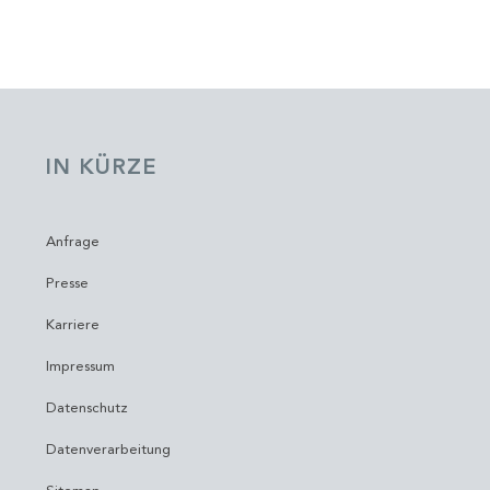
IN KÜRZE
Anfrage
Presse
Karriere
Impressum
Datenschutz
Datenverarbeitung