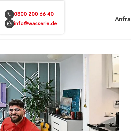
0800 200 66 40
Anfra
info@wasserle.de