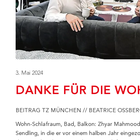
3. Mai 2024
DANKE FÜR DIE WO
BEITRAG TZ MÜNCHEN // BEATRICE OSSBE
Wohn-Schlafraum, Bad, Balkon: Zhyar Mahmood (
Sendling, in die er vor einem halben Jahr eingez