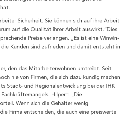
hat.
eiter Sicherheit. Sie können sich auf ihre Arbeit
erum auf die Qualität ihrer Arbeit auswirkt.“Dies
echende Preise verlangen. „Es ist eine Winwin-
en, die Kunden sind zufrieden und damit entsteht in
mer, den das Mitarbeiterwohnen umtreibt. Seit
e noch nie von Firmen, die sich dazu kundig machen
rats Stadt- und Regionalentwicklung bei der IHK
Fachkräftemangels. Hilpert: „Die
rteil. Wenn sich die Gehälter wenig
 die Firma entscheiden, die auch eine preiswerte