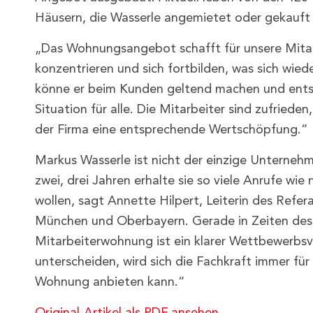
Häusern, die Wasserle angemietet oder gekauft 
„Das Wohnungsangebot schafft für unsere Mitarb
konzentrieren und sich fortbilden, was sich wied
könne er beim Kunden geltend machen und entspr
Situation für alle. Die Mitarbeiter sind zufried
der Firma eine entsprechende Wertschöpfung.“
Markus Wasserle ist nicht der einzige Unterneh
zwei, drei Jahren erhalte sie so viele Anrufe wi
wollen, sagt Annette Hilpert, Leiterin des Refe
München und Oberbayern. Gerade in Zeiten des 
Mitarbeiterwohnung ist ein klarer Wettbewerbsvo
unterscheiden, wird sich die Fachkraft immer für
Wohnung anbieten kann.“