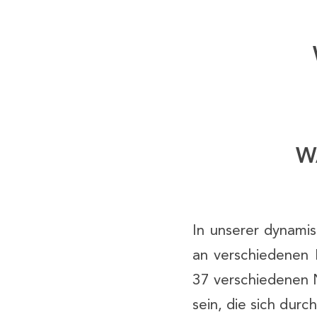
W
In unserer dynamis
an verschiedenen 
37 verschiedenen N
sein, die sich durc