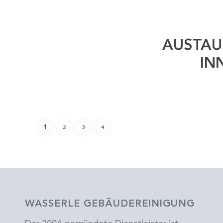
AUSTAU
IN
1
2
3
4
WASSERLE GEBÄUDEREINIGUNG