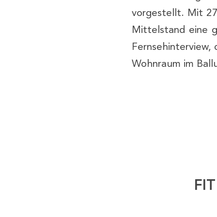
vorgestellt. Mit 2
Mittelstand eine 
Fernsehinterview, 
Wohnraum im Ballu
FI