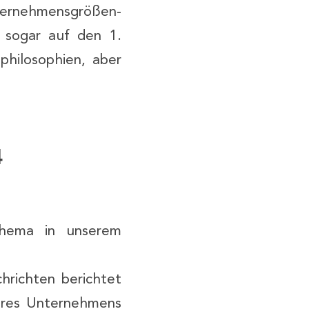
ternehmensgrößen-
 sogar auf den 1.
philosophien, aber
4
hema in unserem
richten berichtet
eres Unternehmens