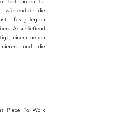
em Lieferanten für
t, während der die
st festgelegten
ben. Anschließend
tigt, einem neuen
timieren und die
at Place To Work