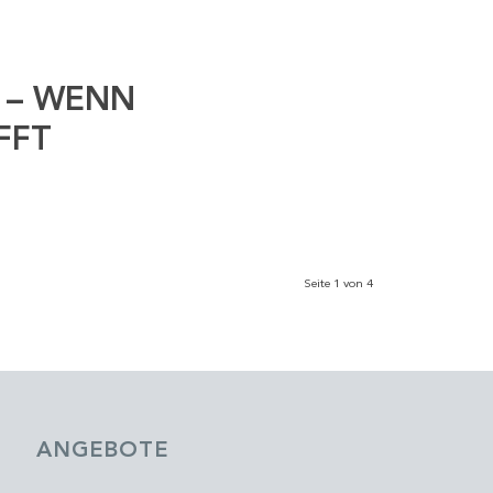
 – WENN
FFT
Seite 1 von 4
ANGEBOTE