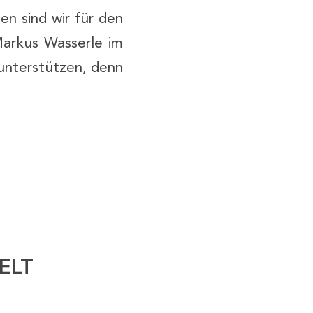
en sind wir für den
Markus Wasserle im
 unterstützen, denn
ELT