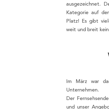
ausgezeichnet. D
Kategorie auf de
Platz! Es gibt vi
weit und breit ke
Im März war da
Unternehmen.
Der Fernsehsende
und unser Angebo