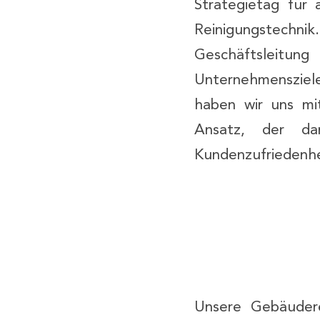
Strategietag für 
Reinigungstechnik
Geschäftsleitu
Unternehmensziel
haben wir uns mi
Ansatz, der dar
Kundenzufriedenh
Unsere Gebäuder