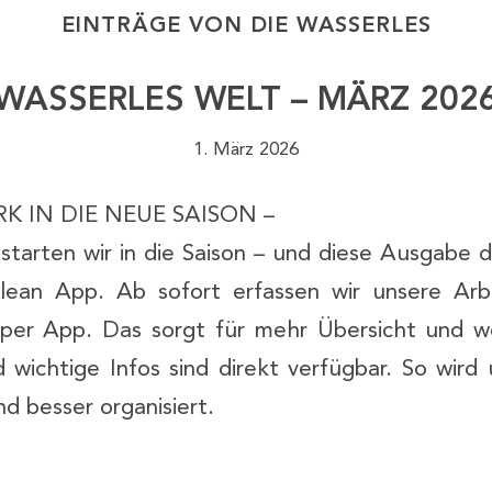
EINTRÄGE VON DIE WASSERLES
WASSERLES WELT – MÄRZ 202
1. März 2026
K IN DIE NEUE SAISON –
starten wir in die Saison – und diese Ausgabe 
lean App. Ab sofort erfassen wir unsere Arbe
 per App. Das sorgt für mehr Übersicht und w
wichtige Infos sind direkt verfügbar. So wird 
nd besser organisiert.