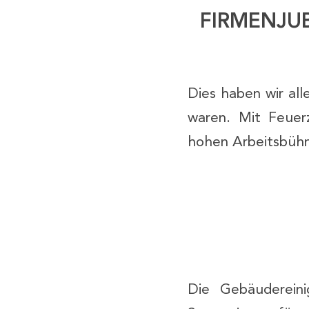
FIRMENJU
Dies haben wir al
waren. Mit Feuer
hohen Arbeitsbühn
Die Gebäudereinig