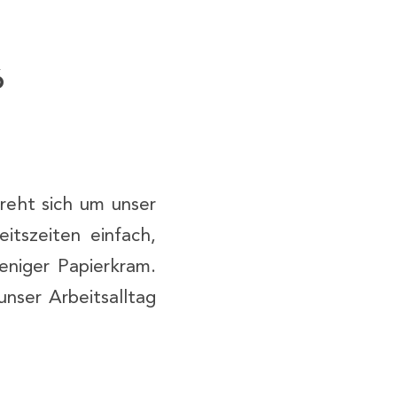
6
dreht sich um unser
itszeiten einfach,
eniger Papierkram.
unser Arbeitsalltag