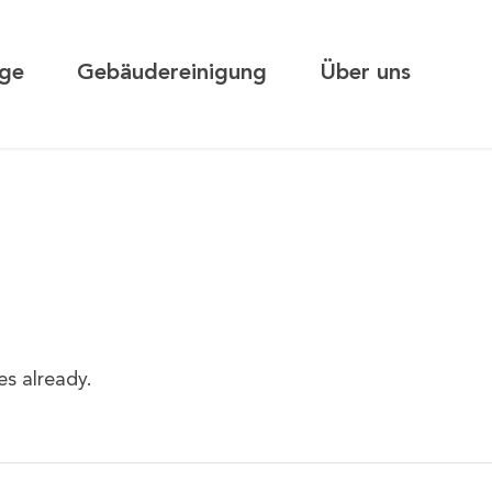
ge
Gebäudereinigung
Über uns
es already.