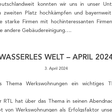
eutschlandweit konnten wir uns in unser Un
n zweiten Platz hochkämpfen und bayernweit
ele starke Firmen mit hochinteressanten Firmen
ine andere Gebäudereinigung….
WASSERLES WELT – APRIL 202
3. April 2024
s Thema Werkswohnungen ein wichtiges T
r RTL hat über das Thema in seinen Abendnach
t von Werkswohnungen als Erfolgsfaktor uns