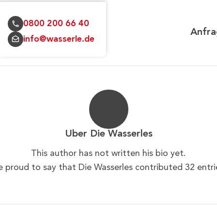
0800 200 66 40
Anfra
info@wasserle.de
Über
Die Wasserles
This author has not written his bio yet.
e proud to say that
Die Wasserles
contributed 32 entri