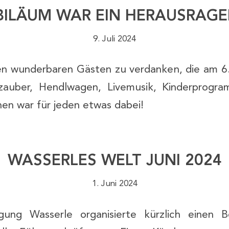
BILÄUM WAR EIN HERAUSRAGE
9. Juli 2024
len wunderbaren Gästen zu verdanken, die am 6.
zauber, Hendlwagen, Livemusik, Kinderprog
en war für jeden etwas dabei!
WASSERLES WELT JUNI 2024
1. Juni 2024
ung Wasserle organisierte kürzlich einen B