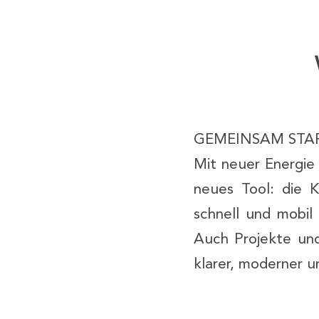
GEMEINSAM STAR
Mit neuer Energie 
neues Tool: die K
schnell und mobil
Auch Projekte und 
klarer, moderner u