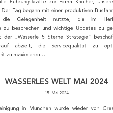
alle Führungskräfte zur Firma Kärcher, unser
. Der Tag begann mit einer produktiven Busfahr
ng die Gelegenheit nutzte, die im Herb
e zu besprechen und wichtige Updates zu ge
t der „Wasserle 5 Sterne Strategie“ beschäf
auf abzielt, die Servicequalität zu op
eit zu maximieren…
WASSERLES WELT MAI 2024
15. Mai 2024
einigung in München wurde wieder von Gre