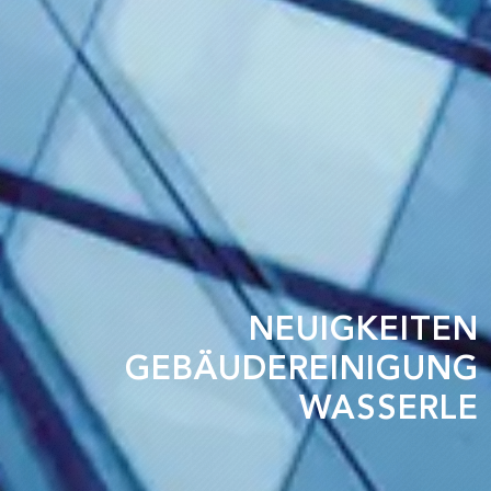
NEUIGKEITEN
GEBÄUDEREINIGUNG
WASSERLE